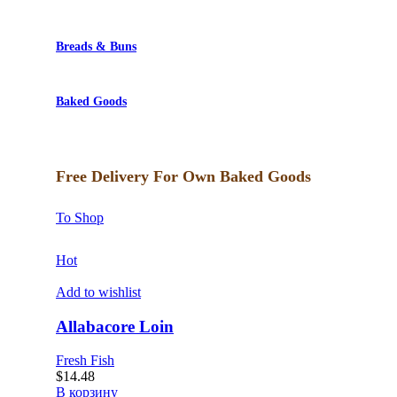
Breads & Buns
Baked Goods
Free Delivery For Own Baked Goods
To Shop
Hot
Add to wishlist
Allabacore Loin
Fresh Fish
$
14.48
В корзину