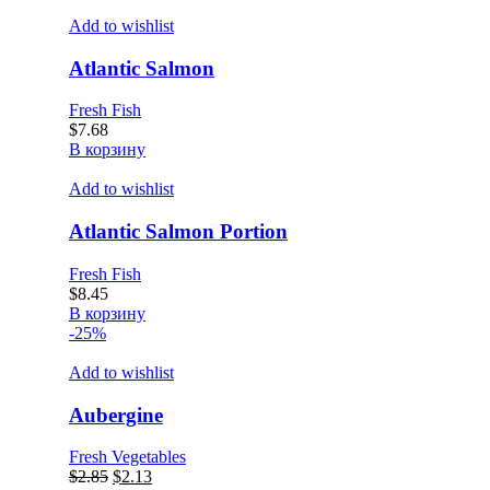
Add to wishlist
Atlantic Salmon
Fresh Fish
$
7.68
В корзину
Add to wishlist
Atlantic Salmon Portion
Fresh Fish
$
8.45
В корзину
-25%
Add to wishlist
Aubergine
Fresh Vegetables
Первоначальная
Текущая
$
2.85
$
2.13