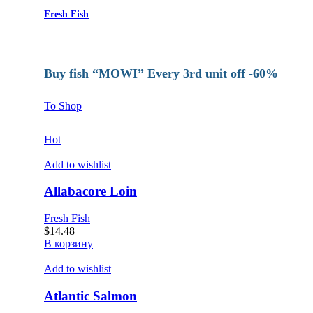
Fresh Fish
Buy fish “MOWI” Every 3rd unit off -60%
To Shop
Hot
Add to wishlist
Allabacore Loin
Fresh Fish
$
14.48
В корзину
Add to wishlist
Atlantic Salmon