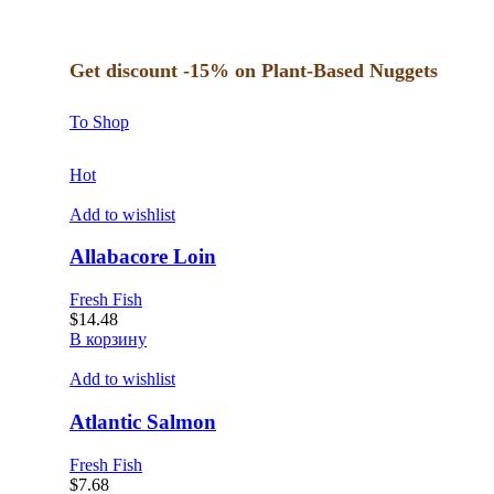
Get discount -15% on Plant-Based Nuggets
To Shop
Hot
Add to wishlist
Allabacore Loin
Fresh Fish
$
14.48
В корзину
Add to wishlist
Atlantic Salmon
Fresh Fish
$
7.68