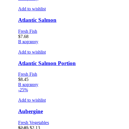
Add to wishlist
Atlantic Salmon
Fresh Fish
$
7.68
В корзину
Add to wishlist
Atlantic Salmon Portion
Fresh Fish
$
8.45
В корзину
-25%
Add to wishlist
Aubergine
Fresh Vegetables
Первоначальная
Текущая
$
2.85
$
2.13