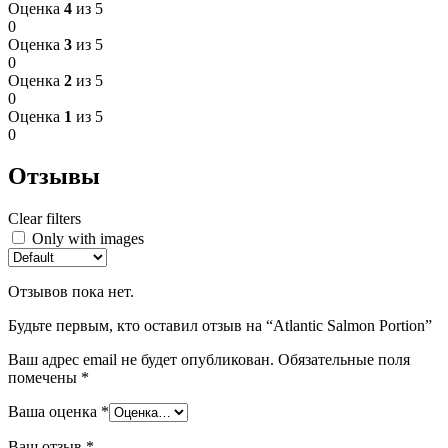
Оценка
4
из 5
0
Оценка
3
из 5
0
Оценка
2
из 5
0
Оценка
1
из 5
0
Отзывы
Clear filters
Only with images
Отзывов пока нет.
Будьте первым, кто оставил отзыв на “Atlantic Salmon Portion”
Ваш адрес email не будет опубликован.
Обязательные поля
помечены
*
Ваша оценка
*
Ваш отзыв
*