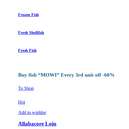
Frozen Fish
Fresh Shellfish
Fresh Fish
Buy fish “MOWI” Every 3rd unit off -60%
To Shop
Hot
Add to wishlist
Allabacore Loin