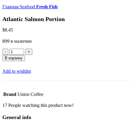
Главная
Seafood
Fresh Fish
Atlantic Salmon Portion
$
8.45
899 в наличии
Количество
товара
В корзину
Atlantic
Salmon
Add to wishlist
Portion
Brand
Union Coffee
17
People watching this product now!
General info