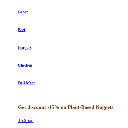
Bacon
Beef
Burgers
Chicken
Deli Meat
Get discount -15% on Plant-Based Nuggets
To Shop