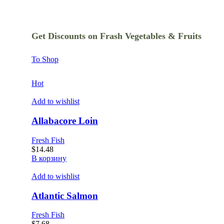
Get Discounts on Frash Vegetables & Fruits
To Shop
Hot
Add to wishlist
Allabacore Loin
Fresh Fish
$
14.48
В корзину
Add to wishlist
Atlantic Salmon
Fresh Fish
$
7.68