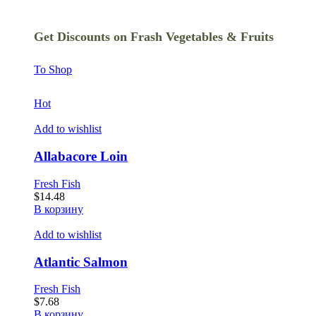
Get Discounts on Frash Vegetables & Fruits
To Shop
Hot
Add to wishlist
Allabacore Loin
Fresh Fish
$
14.48
В корзину
Add to wishlist
Atlantic Salmon
Fresh Fish
$
7.68
В корзину