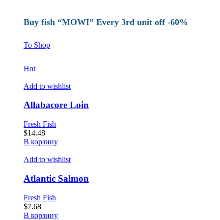
Buy fish “MOWI” Every 3rd unit off -60%
To Shop
Hot
Add to wishlist
Allabacore Loin
Fresh Fish
$
14.48
В корзину
Add to wishlist
Atlantic Salmon
Fresh Fish
$
7.68
В корзину